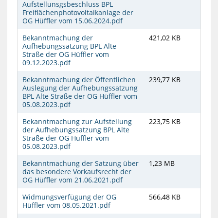
Aufstellunsgsbeschluss BPL
Freiflächenphotovoltaikanlage der
OG Hüffler vom 15.06.2024.pdf
Bekanntmachung der
421,02 KB
Aufhebungssatzung BPL Alte
Straße der OG Hüffler vom
09.12.2023.pdf
Bekanntmachung der Öffentlichen
239,77 KB
Auslegung der Aufhebungssatzung
BPL Alte Straße der OG Hüffler vom
05.08.2023.pdf
Bekanntmachung zur Aufstellung
223,75 KB
der Aufhebungssatzung BPL Alte
Straße der OG Hüffler vom
05.08.2023.pdf
Bekanntmachung der Satzung über
1,23 MB
das besondere Vorkaufsrecht der
OG Hüffler vom 21.06.2021.pdf
Widmungsverfügung der OG
566,48 KB
Hüffler vom 08.05.2021.pdf