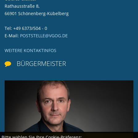
Rathausstraße 8,
66901 Schönenberg-Kübelberg
Tel: +49 6373/504 - 0
E-Mail:
POSTSTELLE@VGOG.DE
WEITERE KONTAKTINFOS
BÜRGERMEISTER

Bitte wählen Sie Ihre Cookie-Präferenz: