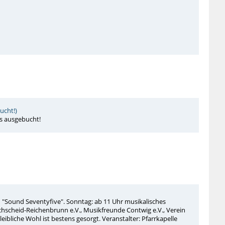
ucht!)
s ausgebucht!
 "Sound Seventyfive". Sonntag: ab 11 Uhr musikalisches
heid-Reichenbrunn e.V., Musikfreunde Contwig e.V., Verein
eibliche Wohl ist bestens gesorgt. Veranstalter: Pfarrkapelle