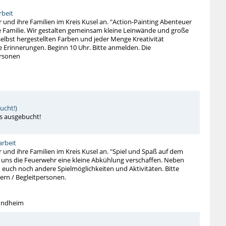
beit
r und ihre Familien im Kreis Kusel an. "Action-Painting Abenteuer
e Familie. Wir gestalten gemeinsam kleine Leinwände und große
elbst hergestellten Farben und jeder Menge Kreativität
 Erinnerungen. Beginn 10 Uhr. Bitte anmelden. Die
ersonen
ucht!)
s ausgebucht!
rbeit
r und ihre Familien im Kreis Kusel an. "Spiel und Spaß auf dem
d uns die Feuerwehr eine kleine Abkühlung verschaffen. Neben
 euch noch andere Spielmöglichkeiten und Aktivitäten. Bitte
tern / Begleitpersonen.
Hundheim