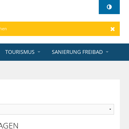
Zurück
TOURISMUS
SANIERUNG FREIBAD
TAGEN