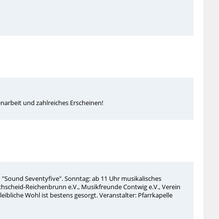
arbeit und zahlreiches Erscheinen!
 "Sound Seventyfive". Sonntag: ab 11 Uhr musikalisches
heid-Reichenbrunn e.V., Musikfreunde Contwig e.V., Verein
eibliche Wohl ist bestens gesorgt. Veranstalter: Pfarrkapelle