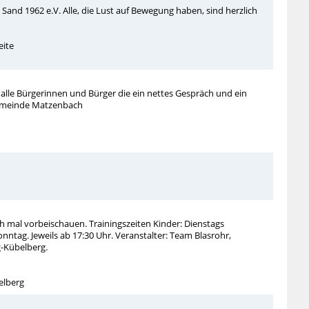
and 1962 e.V. Alle, die Lust auf Bewegung haben, sind herzlich
eite
lle Bürgerinnen und Bürger die ein nettes Gespräch und ein
sgemeinde Matzenbach
ch mal vorbeischauen. Trainingszeiten Kinder: Dienstags
ntag. Jeweils ab 17:30 Uhr. Veranstalter: Team Blasrohr,
-Kübelberg.
elberg