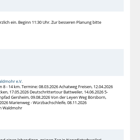
zlich ein. Beginn 11:30 Uhr. Zur besseren Planung bitte
ldmohr e.V.
 8 - 14 km. Termine: 08.03.2026 Achatweg Freisen, 12.04.2026
, 17.05.2026 Deutschrittertour Battweiler, 14.06.2026 5-
enpfad Gersheim, 09.08.2026 Von der Leyen Weg Börsborn,
2026 Marienweg - Würzbachschleife, 08.11.2026
 um Waldmohr