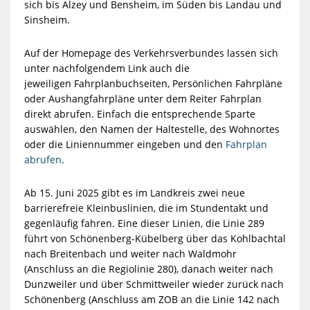
sich bis Alzey und Bensheim, im Süden bis Landau und
Sinsheim.
Auf der Homepage des Verkehrsverbundes lassen sich
unter nachfolgendem Link auch die
jeweiligen Fahrplanbuchseiten, Persönlichen Fahrpläne
oder Aushangfahrpläne unter dem Reiter Fahrplan
direkt abrufen. Einfach die entsprechende Sparte
auswählen, den Namen der Haltestelle, des Wohnortes
oder die Liniennummer eingeben und den
Fahrplan
abrufen
.
Ab 15. Juni 2025 gibt es im Landkreis zwei neue
barrierefreie Kleinbuslinien, die im Stundentakt und
gegenläufig fahren. Eine dieser Linien, die Linie 289
führt von Schönenberg-Kübelberg über das Kohlbachtal
nach Breitenbach und weiter nach Waldmohr
(Anschluss an die Regiolinie 280), danach weiter nach
Dunzweiler und über Schmittweiler wieder zurück nach
Schönenberg (Anschluss am ZOB an die Linie 142 nach