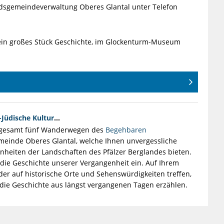
dsgemeindeverwaltung Oberes Glantal unter Telefon
ein großes Stück Geschichte, im Glockenturm-Museum
Jüdische Kultur
…
sgesamt fünf Wanderwegen des
Begehbaren
einde Oberes Glantal, welche Ihnen unvergessliche
önheiten der Landschaften des Pfälzer Berglandes bieten.
 die Geschichte unserer Vergangenheit ein. Auf Ihrem
r auf historische Orte und Sehenswürdigkeiten treffen,
 die Geschichte aus längst vergangenen Tagen erzählen.