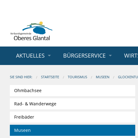
AKTUELLES
BÜRGERSERVICE
WIRT
SIE SIND HIER:
STARTSEITE
TOURISMUS
MUSEEN
GLOCKENTU
Ohmbachsee
Rad- & Wanderwege
Freibäder
Museen