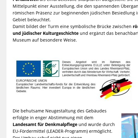
Mittelpunkt einer Ausstellung, die den spannenden Überga
römischen Präsenz zur beginnenden jüdischen Besiedlung i
Gebiet beleuchtet.
Damit bildet der Turm eine symbolische Brücke zwischen
rö
und jüdischer Kulturgeschichte
und ergänzt das benachbart
Museum auf besondere Weise.
Die behutsame Neugestaltung des Gebäudes
erfolgte in enger Abstimmung mit dem
Landesamt für Denkmalpflege
und wurde durch
EU-Fördermittel (LEADER-Programm) ermöglicht.
Der Umbau schuf nicht nur einen