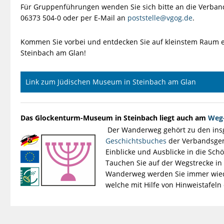
Für Gruppenführungen wenden Sie sich bitte an die Verban
06373 504-0 oder per E-Mail an
poststelle@vgog.de
.
Kommen Sie vorbei und entdecken Sie auf kleinstem Raum 
Steinbach am Glan!
Link zum Jüdischen Museum in Steinbach am Glan
Das Glockenturm-Museum in Steinbach liegt auch am
Weg-
Der Wanderweg gehört zu den in
Geschichtsbuches
der Verbandsgem
Einblicke und Ausblicke in die Sch
Tauchen Sie auf der Wegstrecke in
Wanderweg werden Sie immer wiede
welche mit Hilfe von Hinweistafeln