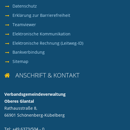
Datenschutz
Erklärung zur Barrierefreiheit
Teamviewer
Elektronische Kommunikation
Elektronische Rechnung (Leitweg-ID)
Bankverbindung
Sitemap
ANSCHRIFT & KONTAKT

Verbandsgemeindeverwaltung
Oberes Glantal
Rathausstraße 8,
66901 Schönenberg-Kübelberg
Tel: +49 6373/504 - 0