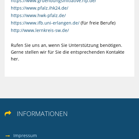
https://www.gruendungsinitiative.rlp.de/
https://www.pfalz.ihk24.de/
https://www.hwk-pfalz.de/
https://www.ifb.uni-erlangen.de/
(für freie Berufe)
http://www.lernkreis-sw.de/
Rufen Sie uns an, wenn Sie Unterstützung benötigen.
Gerne stellen wir für Sie die entsprechenden Kontakte
her.
INFORMATIONEN

Impressum