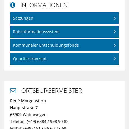
INFORMATIONEN

Satzungen
Ratsinformationssystem
Kommunaler Entschuldungsfonds
Quartierskonzept
ORTSBÜRGERMEISTER

René Morgenstern
Hauptstraße 7
66909 Wahnwegen
Telefon: (+49) 6384 / 998 90 82
Mobil: (+49) 151 / 26 60 77 69