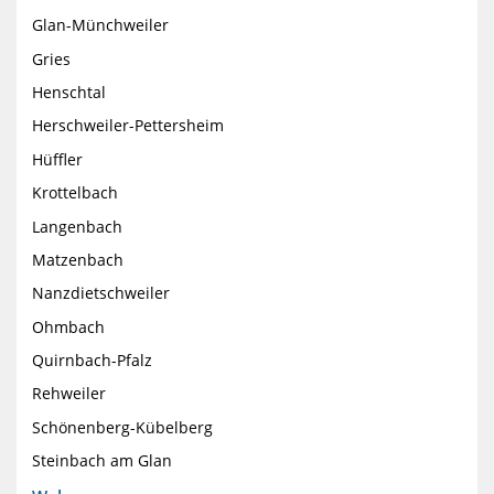
Glan-Münchweiler
Gries
Henschtal
Herschweiler-Pettersheim
Hüffler
Krottelbach
Langenbach
Matzenbach
Nanzdietschweiler
Ohmbach
Quirnbach-Pfalz
Rehweiler
Schönenberg-Kübelberg
Steinbach am Glan