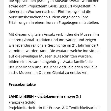
die App von den jeweiligen Museumsverantwortlichen
sowie dem Projektteam LAND L(i)EBEN vorgestellt. In
den ersten Wochen nach der Einführung sind die
Museumsbesuchenden zudem eingeladen, ihre
Erfahrungen in einem kurzen Fragebogen mitzuteilen.
Mit diesem digitalen Ansatz verbinden die Museen im
Oberen Glantal Tradition und Innovation und zeigen,
wie lebendig regionale Geschichte im 21. Jahrhundert
vermittelt werden kann. Die Avatare, welche individuell
auf die jeweiligen Museen zugeschnitten wurden,
bilden eine zusammengehörige ‚Avatarfamilie‘, die
Besucherinnen und Besucher dazu einladen soll, alle
sechs Museen im Oberen Glantal zu entdecken.
Pressekontakte
LAND L(i)EBEN – digital.gemeinsam.vorOrt
Franziska Schild
Projektmitarbeiterin für Presse- & Öffentlichkeitsarbeit