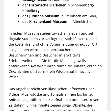
der
Historische Bierkeller
in Schönenberg-
Kübelberg,
das
Jüdische Museum
in Steinbach am Glan,
das
Kirschenland-Museum
in Altenkirchen.
In jedem Museum stehen zwischen sieben und zehn
digitale Stationen zur Verfügung. Mithilfe von Tablets,
die kostenfrei und ohne Voranmeldung direkt vor Ort
ausgeliehen werden können, tauchen die
Besucherinnen und Besucher in erweiterte
Erlebniswelten ein. Die für die Museen jeweils
entwickelten Avatare führen durch die Inhalte, erzählen
Geschichten und vermitteln Wissen auf innovative
Weise.
Das Angebot reicht von klassischen Infotexten über
Videos, Musikstücke und Tonaufnahmen bis hin zu
Animationsgrafiken, 360°-Aufnahmen und interaktiven
Zeittafeln. Einige Inhalte zeigen sogar Objekte, die
normalerweise nicht ausgestellt werden können, da sie