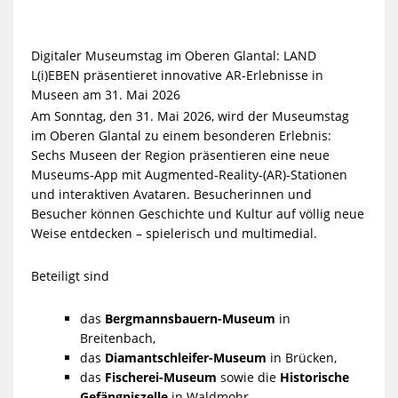
Digitaler Museumstag im Oberen Glantal: LAND
L(i)EBEN präsentieret innovative AR-Erlebnisse in
Museen am
31. Mai 2026
Am Sonntag, den 31. Mai 2026, wird der Museumstag
i
m Oberen Glantal zu einem besonderen Erlebnis:
Sechs Museen der Region präsentieren eine neue
Museums-App mit Augmented-Reality-(AR)-Stationen
und interaktiven Avataren. Besucherinnen und
Besucher können Geschichte und Kultur auf völlig neue
Weise entdecken – spielerisch und multimedial.
Beteiligt sind
das
Bergmannsbauern-Museum
in
Breitenbach,
das
Diamantschleifer-Museum
in Brücken,
das
Fischerei-Museum
sowie die
Historische
Gefängniszelle
in Waldmohr,