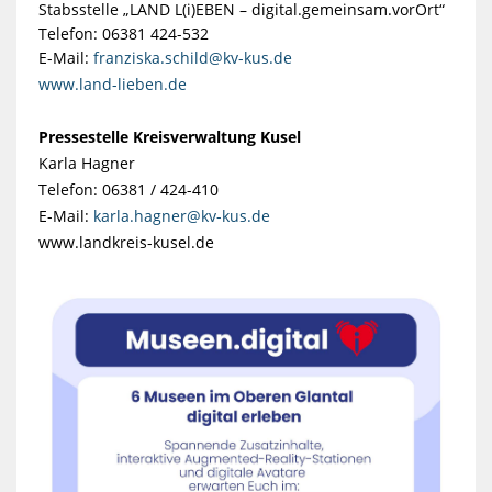
Stabsstelle „LAND L(i)EBEN – digital.gemeinsam.vorOrt“
Telefon: 06381 424-532
E-Mail:
franziska.schild@kv-kus.de
www.land-lieben.de
Pressestelle Kreisverwaltung Kusel
Karla Hagner
Telefon: 06381 / 424-410
E-Mail:
karla.hagner@kv-kus.de
www.landkreis-kusel.de