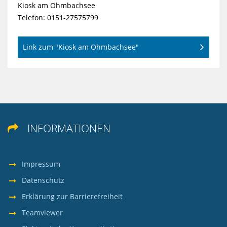
Kiosk am Ohmbachsee
Telefon: 0151-27575799
Link zum "Kiosk am Ohmbachsee"
INFORMATIONEN

Impressum
Datenschutz
Erklärung zur Barrierefreiheit
Teamviewer