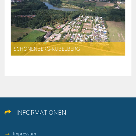
SCHÖNENBERG-KÜBELBERG
INFORMATIONEN

Impressum