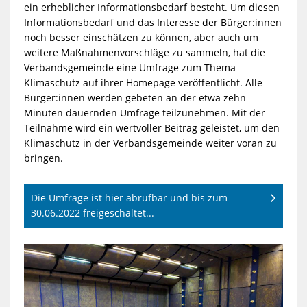
ein erheblicher Informationsbedarf besteht. Um diesen
Informationsbedarf und das Interesse der Bürger:innen
noch besser einschätzen zu können, aber auch um
weitere Maßnahmenvorschläge zu sammeln, hat die
Verbandsgemeinde eine Umfrage zum Thema
Klimaschutz auf ihrer Homepage veröffentlicht. Alle
Bürger:innen werden gebeten an der etwa zehn
Minuten dauernden Umfrage teilzunehmen. Mit der
Teilnahme wird ein wertvoller Beitrag geleistet, um den
Klimaschutz in der Verbandsgemeinde weiter voran zu
bringen.
Die Umfrage ist hier abrufbar und bis zum
30.06.2022 freigeschaltet...