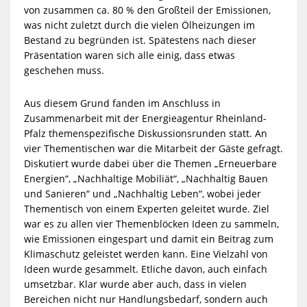
von zusammen ca. 80 % den Großteil der Emissionen,
was nicht zuletzt durch die vielen Ölheizungen im
Bestand zu begründen ist. Spätestens nach dieser
Präsentation waren sich alle einig, dass etwas
geschehen muss.
Aus diesem Grund fanden im Anschluss in
Zusammenarbeit mit der Energieagentur Rheinland-
Pfalz themenspezifische Diskussionsrunden statt. An
vier Thementischen war die Mitarbeit der Gäste gefragt.
Diskutiert wurde dabei über die Themen „Erneuerbare
Energien“, „Nachhaltige Mobiliät“, „Nachhaltig Bauen
und Sanieren“ und „Nachhaltig Leben“, wobei jeder
Thementisch von einem Experten geleitet wurde. Ziel
war es zu allen vier Themenblöcken Ideen zu sammeln,
wie Emissionen eingespart und damit ein Beitrag zum
Klimaschutz geleistet werden kann. Eine Vielzahl von
Ideen wurde gesammelt. Etliche davon, auch einfach
umsetzbar. Klar wurde aber auch, dass in vielen
Bereichen nicht nur Handlungsbedarf, sondern auch