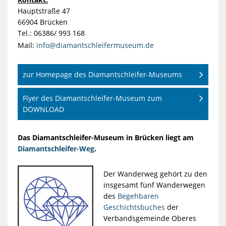
Hauptstraße 47
66904 Brücken
Tel.: 06386/ 993 168
Mail:
info@diamantschleifermuseum.de
zur Homepage des Diamantschleifer-Museums
Flyer des Diamantschleifer-Museum zum
DOWNLOAD
Das Diamantschleifer-Museum in Brücken liegt am
Diamantschleifer-Weg
.
Der Wanderweg gehört zu den
insgesamt fünf Wanderwegen
des
Begehbaren
Geschichtsbuches
der
Verbandsgemeinde Oberes