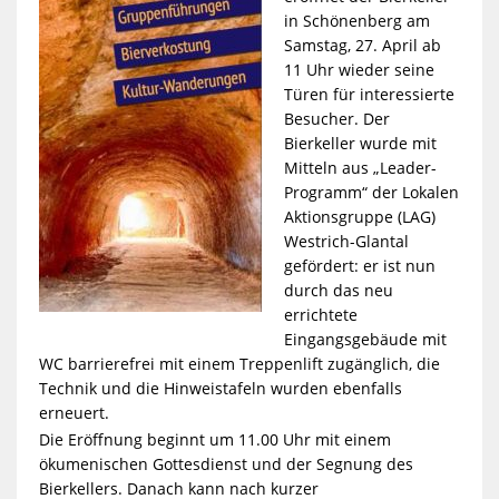
in Schönenberg am
Samstag, 27. April ab
11 Uhr wieder seine
Türen für interessierte
Besucher. Der
Bierkeller wurde mit
Mitteln aus „Leader-
Programm“ der Lokalen
Aktionsgruppe (LAG)
Westrich-Glantal
gefördert: er ist nun
durch das neu
errichtete
Eingangsgebäude mit
WC barrierefrei mit einem Treppenlift zugänglich, die
Technik und die Hinweistafeln wurden ebenfalls
erneuert.
Die Eröffnung beginnt um 11.00 Uhr mit einem
ökumenischen Gottesdienst und der Segnung des
Bierkellers. Danach kann nach kurzer