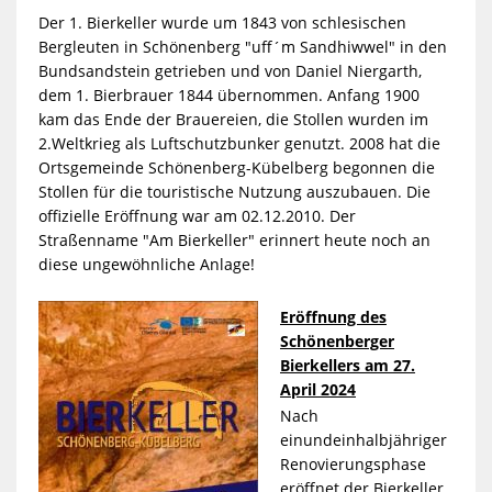
Der 1. Bierkeller wurde um 1843 von schlesischen
Bergleuten in Schönenberg "uff´m Sandhiwwel" in den
Bundsandstein getrieben und von Daniel Niergarth,
dem 1. Bierbrauer 1844 übernommen. Anfang 1900
kam das Ende der Brauereien, die Stollen wurden im
2.Weltkrieg als Luftschutzbunker genutzt. 2008 hat die
Ortsgemeinde Schönenberg-Kübelberg begonnen die
Stollen für die touristische Nutzung auszubauen. Die
offizielle Eröffnung war am 02.12.2010. Der
Straßenname "Am Bierkeller" erinnert heute noch an
diese ungewöhnliche Anlage!
Eröffnung des
Schönenberger
Bierkellers am 27.
April 2024
Nach
einundeinhalbjähriger
Renovierungsphase
eröffnet der Bierkeller