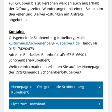
Für Gruppen bis 20 Personen werden auch außerhalb
der Öffnungszeiten Wanderungen mit einem Besuch im
Bierkeller und Bierverkostungen auf Anfrage
angeboten.
Kontakt:
Ortsgemeinde Schönenberg-Kübelberg, Mail:
kulturhaus@schoenenberg-kuebelberg.de
, Handy Nr.:
0151-74292473
Adresse Bierkeller: Bahnhofstraße 57 B, 66901
Schönenberg-Kübelberg
Weitere Informationen erhalten Sie
auf der Homepage
der Ortsgemeinde Schönenberg-Kübelberg
Homepage der Ortsgemeinde Schönenberg-
Kübelberg
Flyer zum Download