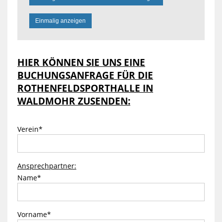
Einmalig anzeigen
HIER KÖNNEN SIE UNS EINE
BUCHUNGSANFRAGE FÜR DIE
ROTHENFELDSPORTHALLE IN
WALDMOHR ZUSENDEN:
Verein
*
Ansprechpartner:
Name
*
Vorname
*