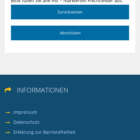
Bitte füllen Sie alle mit * markierten Pflichtfelder aus.
Zurücksetzen
Abschicken
INFORMATIONEN

Impressum
Datenschutz
Erklärung zur Barrierefreiheit